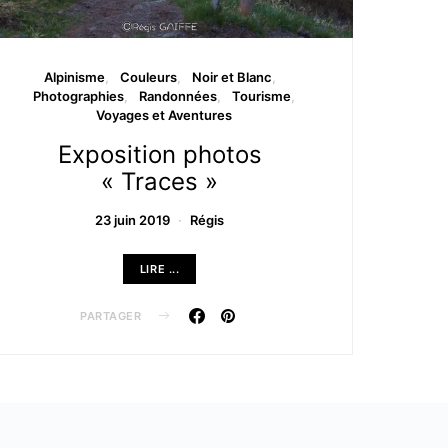
Alpinisme
Couleurs
Noir et Blanc
Photographies
Randonnées
Tourisme
Voyages et Aventures
Exposition photos
« Traces »
23 juin 2019
Régis
LIRE ...
PARTAGER