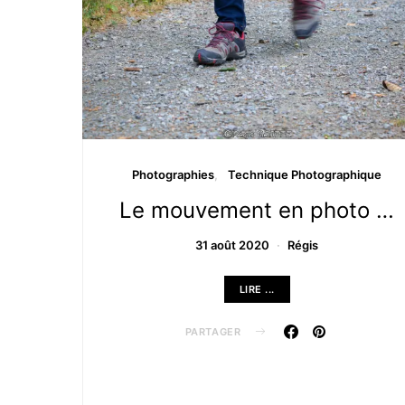
Photographies
Technique Photographique
Le mouvement en photo …
31 août 2020
Régis
LIRE ...
PARTAGER