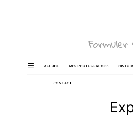
Formuler 
ACCUEIL
MES PHOTOGRAPHIES
HISTOI
CONTACT
Exp