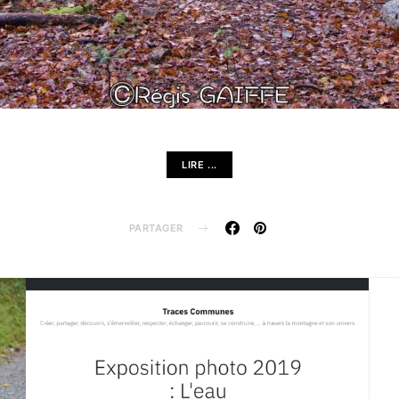
LIRE ...
PARTAGER