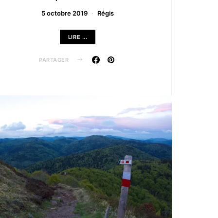
5 octobre 2019
Régis
LIRE ...
PARTAGER