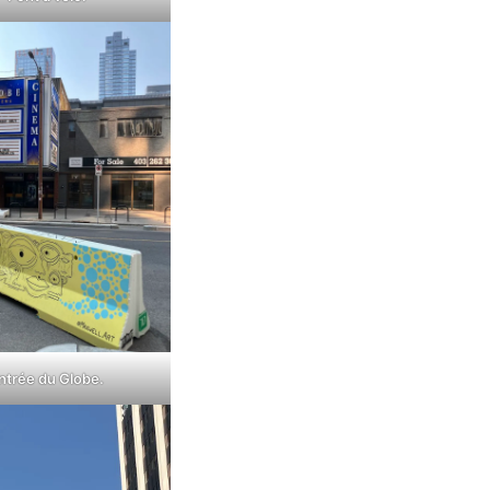
ntrée du Globe.