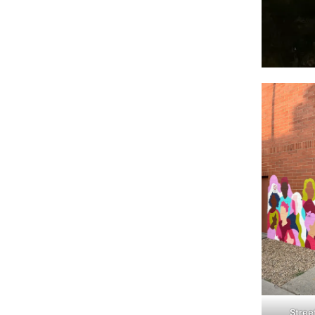
Stree