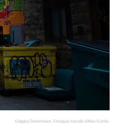
Calgary Downtown. Fresque murale d’Alex Currie.