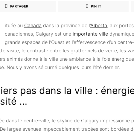
PARTAGER
PIN IT
ituée au
Canada
dans la province de l’
Alberta
, aux porte
canadiennes, Calgary est une
importante ville
dynamique 
grands espaces de l’Ouest et l’effervescence d’un centre-
te visite, le contraste entre les gratte-ciels de verre, les v
ers animés donne à la ville une ambiance à la fois énergique
e. Nous y avons séjourné quelques jours l’été dernier.
ers pas dans la ville : énergi
sité …
vée dans le centre-ville, le skyline de Calgary impressionne p
. De larges avenues impeccablement tracées sont bordées d