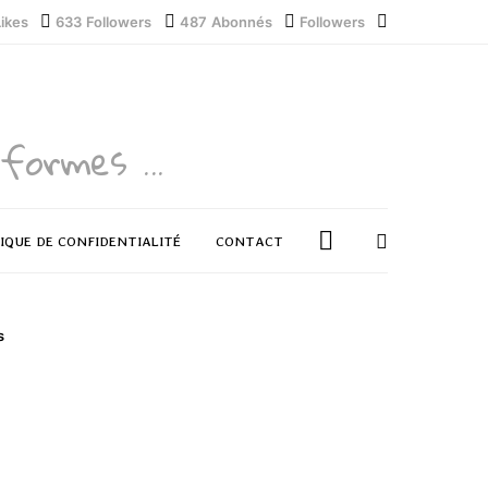
Likes
633
Followers
487
Abonnés
Followers
formes ...
IQUE DE CONFIDENTIALITÉ
CONTACT
s