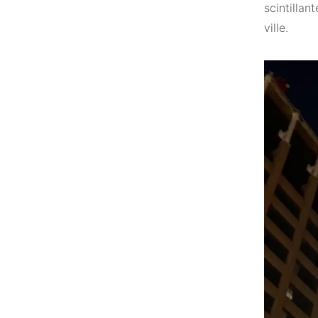
scintillan
ville.