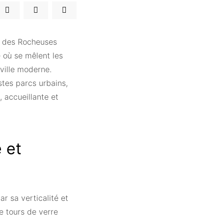
s des Rocheuses
où se mêlent les
ville moderne.
astes parcs urbains,
, accueillante et
e et
ar sa verticalité et
e tours de verre