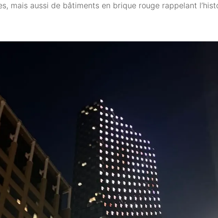
tes, mais aussi de bâtiments en brique rouge rappelant l’histo