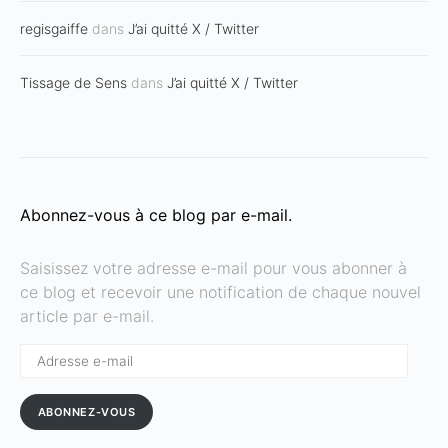
regisgaiffe
dans
J’ai quitté X / Twitter
Tissage de Sens
dans
J’ai quitté X / Twitter
Abonnez-vous à ce blog par e-mail.
Saisissez votre adresse e-mail pour vous abonner à
ce blog et recevoir une notification de chaque nouvel
article par e-mail.
Adresse
e-
mail
ABONNEZ-VOUS