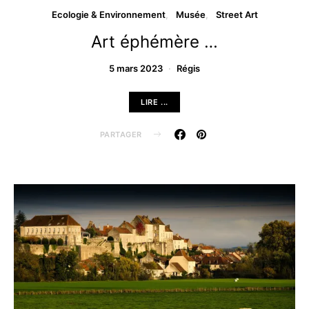
Ecologie & Environnement
Musée
Street Art
Art éphémère …
5 mars 2023
Régis
LIRE ...
PARTAGER