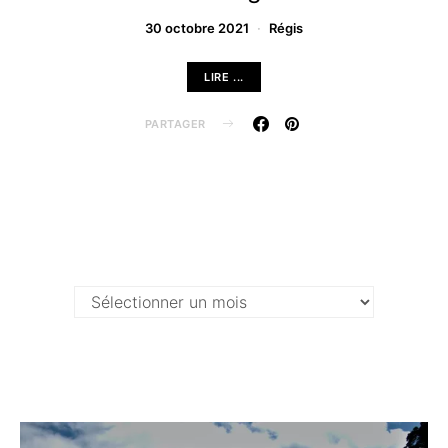
30 octobre 2021
Régis
LIRE ...
PARTAGER
Archives …
Archives
…