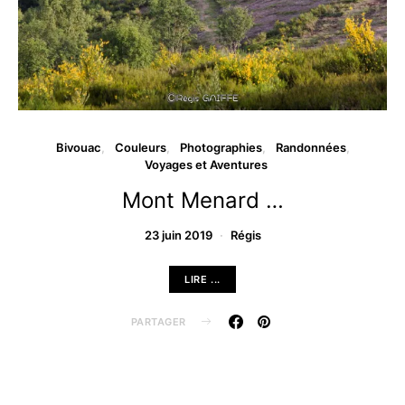
Bivouac
Couleurs
Photographies
Randonnées
Voyages et Aventures
Mont Menard …
23 juin 2019
Régis
LIRE ...
PARTAGER