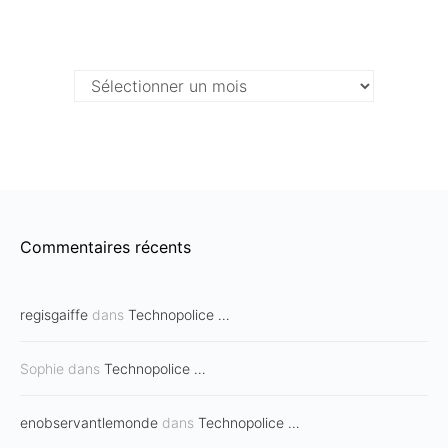
Archives …
Archives
…
Commentaires récents
regisgaiffe
dans
Technopolice …
Sophie
dans
Technopolice …
enobservantlemonde
dans
Technopolice …