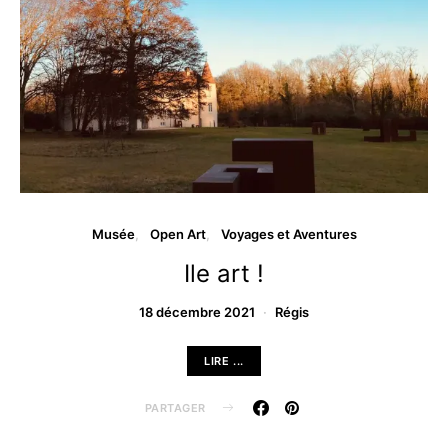
Musée
Open Art
Voyages et Aventures
Ile art !
18 décembre 2021
Régis
LIRE ...
PARTAGER