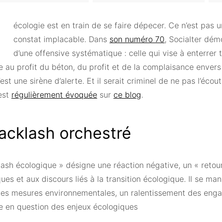
écologie est en train de se faire dépecer. Ce n’est pas 
constat implacable. Dans
son numéro 70
, Socialter dém
d’une offensive systématique : celle qui vise à enterrer 
 au profit du béton, du profit et de la complaisance envers 
est une sirène d’alerte. Et il serait criminel de ne pas l’écout
 est
régulièrement évoquée
sur
ce blog
.
acklash orchestré
lash écologique » désigne une réaction négative, un « retou
ques et aux discours liés à la transition écologique. Il se man
nes mesures environnementales, un ralentissement des enga
e en question des enjeux écologiques