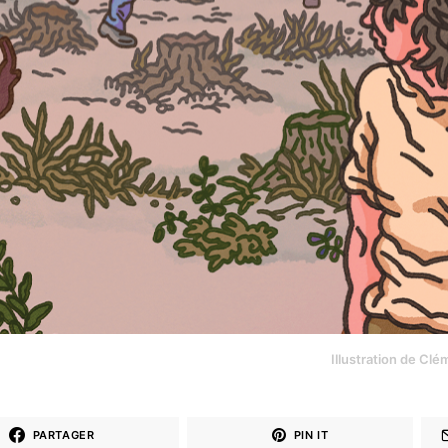
Illustration de Cl
PARTAGER
PIN IT