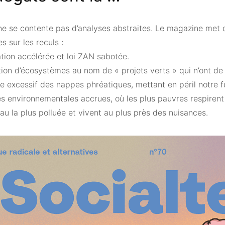
 ne se contente pas d’analyses abstraites. Le magazine met 
es sur les reculs :
tion accélérée et loi ZAN sabotée.
ion d’écosystèmes au nom de « projets verts » qui n’ont de 
 excessif des nappes phréatiques, mettant en péril notre f
és environnementales accrues, où les plus pauvres respirent l’
eau la plus polluée et vivent au plus près des nuisances.