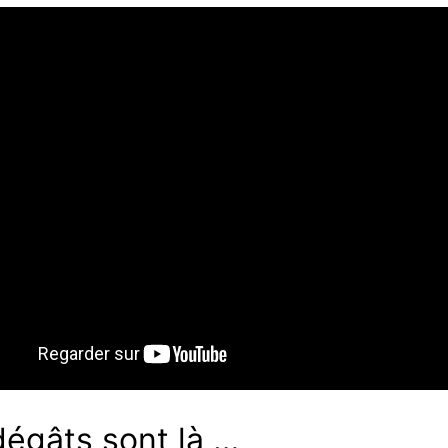
dégâts sont là …