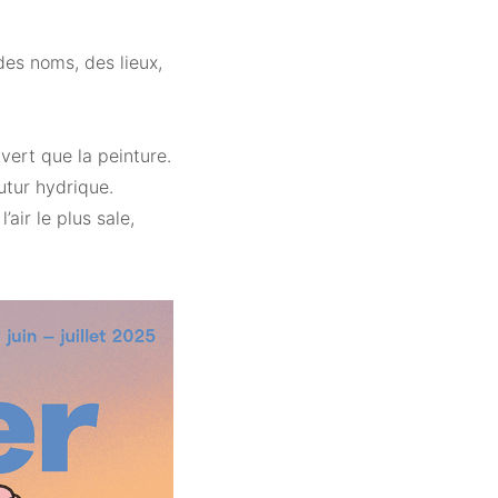
des noms, des lieux,
vert que la peinture.
utur hydrique.
air le plus sale,