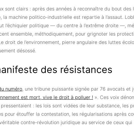
x sont clairs : après des années à reconnaître du bout des 
, la machine politico-industrielle est repartie à l’assaut. L
ut l’échiquier politique — du centre à l’extrême droite —, mé
ent ensemble, méthodiquement, pour grignoter les protection
Le droit de l’environnement, pierre angulaire des luttes écolo
uement désossé.
anifeste des résistances
du numéro
, une tribune puissante signée par 76 avocats et j
onnement est mort, vive le droit à polluer !
». Ces voix déno
ressentaient : les lois sont vidées de leur substance, les 
s pour étouffer la contestation, les régularisations après coup
véritable contre-révolution juridique au service de ceux qui 