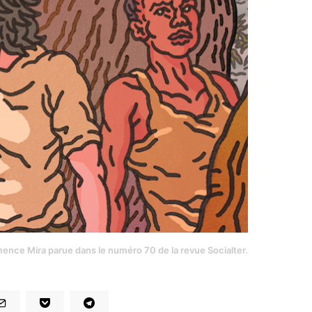
émence Mira parue dans le numéro 70 de la revue Socialter.