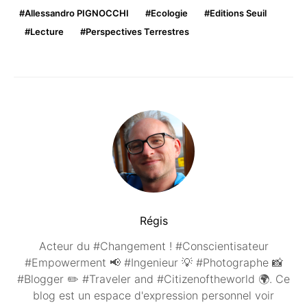
Allessandro PIGNOCCHI
Ecologie
Editions Seuil
Lecture
Perspectives Terrestres
Régis
Acteur du #Changement ! #Conscientisateur
#Empowerment 📢 #Ingenieur 💡 #Photographe 📸
#Blogger ✏️ #Traveler and #Citizenoftheworld 🌍. Ce
blog est un espace d'expression personnel voir