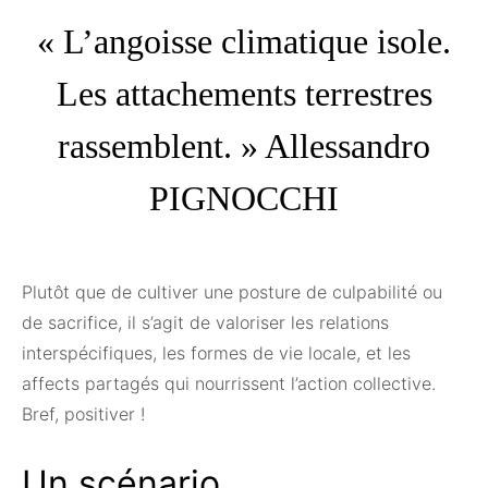
« L’angoisse climatique isole.
Les attachements terrestres
rassemblent. » Allessandro
PIGNOCCHI
Plutôt que de cultiver une posture de culpabilité ou
de sacrifice, il s’agit de valoriser les relations
interspécifiques, les formes de vie locale, et les
affects partagés qui nourrissent l’action collective.
Bref, positiver !
Un scénario