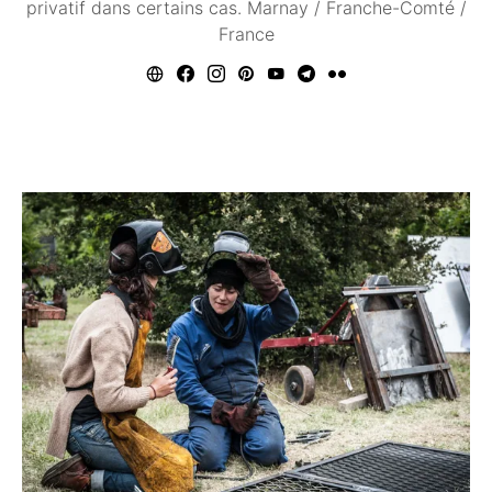
privatif dans certains cas. Marnay / Franche-Comté /
France
Vous aimerez peut être ...