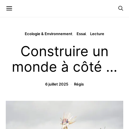
Ecologie & Environnement
Essai
Lecture
Construire un
monde à côté …
6 juillet 2025
Régis