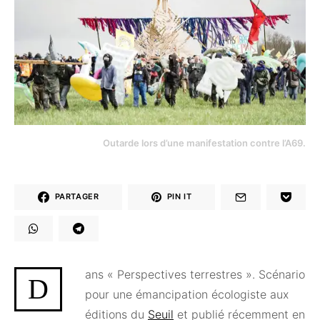
Outarde lors d’une manifestation contre l’A69.
PARTAGER
PIN IT
ans « Perspectives terrestres ». Scénario
D
pour une émancipation écologiste aux
éditions du
Seuil
et publié récemment en