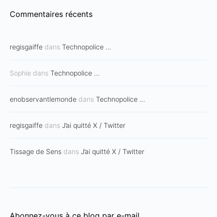
Commentaires récents
regisgaiffe
dans
Technopolice …
Sophie
dans
Technopolice …
enobservantlemonde
dans
Technopolice …
regisgaiffe
dans
J’ai quitté X / Twitter
Tissage de Sens
dans
J’ai quitté X / Twitter
Abonnez-vous à ce blog par e-mail.