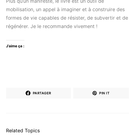
Plus qu’un manifeste, le livre est un outil de
mobilisation, un appel à imaginer et à construire des
formes de vie capables de résister, de subvertir et de
régénérer. Je le recommande vivement !
J’aime ça :
PARTAGER
PIN IT
Related Topics