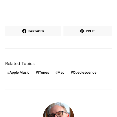
PARTAGER
PIN IT
Related Topics
Apple Music
ITunes
Mac
Obsolescence