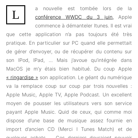
a nouvelle est tombée lors de la
L
conférence WWDC du 3 juin,
Apple
commence à démanteler Itunes. Il est vrai
que cette application n’a pas toujours été très
pratique. En particulier sur PC quand elle permettait
de gérer d’envoyer, ou de récupérer du contenu sur
son IPod, IPad, … Mais j’avoue qu’intégrée dans
MacOS je m’y étais bien habitué. Du coup Apple
« ringardise »
son application. Le géant du numérique
va la remplace coup sur coup par trois nouvelles :
Apple Music, Apple TV, Apple Podcast. Un excellent
moyen de pousser les utilisateurs vers son service
payant Apple Music. Quid de ceux, qui comme moi
dispose d’une base de musique assez fournie en
import d’ancien CD (Merci I Tunes Match) et de
quelques achats … Ces derniers devraient pouvoir