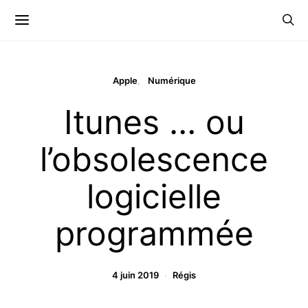
Apple
Numérique
Itunes … ou
l’obsolescence
logicielle
programmée
4 juin 2019
Régis