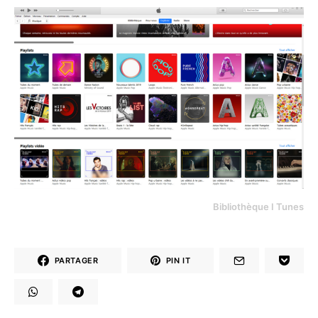
Bibliothèque I Tunes
PARTAGER
PIN IT