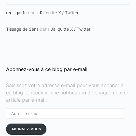
regisgaiffe
dans
J’ai quitté X / Twitter
Tissage de Sens
dans
J’ai quitté X / Twitter
Abonnez-vous à ce blog par e-mail.
Saisissez votre adresse e-mail pour vous abonner à
ce blog et recevoir une notification de chaque nouvel
article par e-mail.
Adresse
e-
mail
ABONNEZ-VOUS