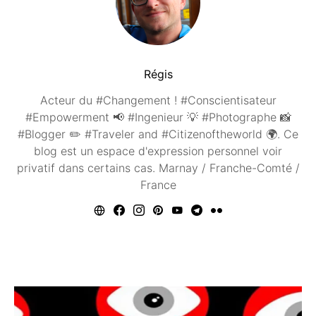
Régis
Acteur du #Changement ! #Conscientisateur
#Empowerment 📢 #Ingenieur 💡 #Photographe 📸
#Blogger ✏️ #Traveler and #Citizenoftheworld 🌍. Ce
blog est un espace d'expression personnel voir
privatif dans certains cas. Marnay / Franche-Comté /
France
Vous aimerez peut être ...