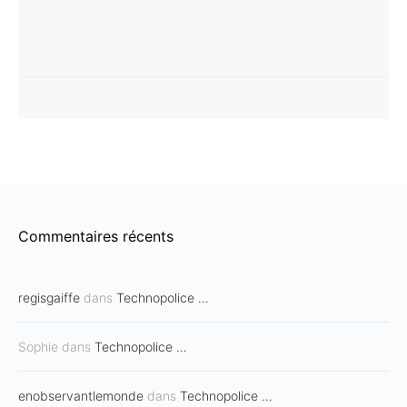
Commentaires récents
regisgaiffe
dans
Technopolice …
Sophie
dans
Technopolice …
enobservantlemonde
dans
Technopolice …