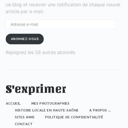
ce blog et recevoir une notification de chaque nouvel
article par e-mail.
Adresse
e-
mail
ABONNEZ-VOUS
Rejoignez les 59 autres abonnés
S'exprimer
ACCUEIL
MES PHOTOGRAPHIES
HISTOIRE LOCALE EN HAUTE-SAÔNE
A PROPOS …
SITES AMIS
POLITIQUE DE CONFIDENTIALITÉ
CONTACT