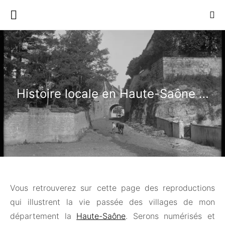
Histoire locale en Haute-Saône …
Vous retrouverez sur cette page des reproductions
qui illustrent la vie passée des villages de mon
département la
Haute-Saône
. Serons numérisés et