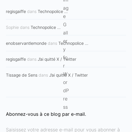
regisgaiffe
dans
Technopolice …
Sophie
dans
Technopolice …
enobservantlemonde
dans
Technopolice …
regisgaiffe
dans
J’ai quitté X / Twitter
Tissage de Sens
dans
J’ai quitté X / Twitter
Abonnez-vous à ce blog par e-mail.
Saisissez votre adresse e-mail pour vous abonner à