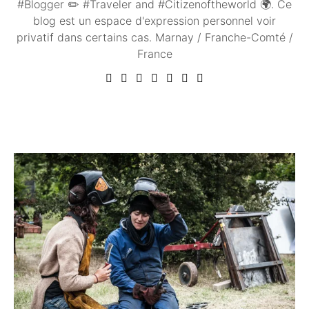
#Blogger ✏️ #Traveler and #Citizenoftheworld 🌍. Ce
blog est un espace d'expression personnel voir
privatif dans certains cas. Marnay / Franche-Comté /
France
Vous aimerez peut être ...