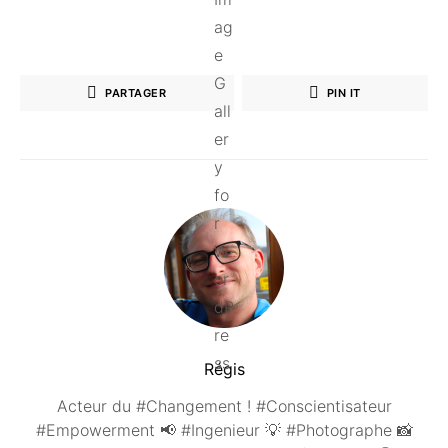
PARTAGER
PIN IT
Régis
Acteur du #Changement ! #Conscientisateur
#Empowerment 📢 #Ingenieur 💡 #Photographe 📸