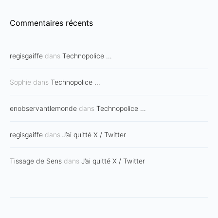
Commentaires récents
regisgaiffe
dans
Technopolice …
Sophie
dans
Technopolice …
enobservantlemonde
dans
Technopolice …
regisgaiffe
dans
J’ai quitté X / Twitter
Tissage de Sens
dans
J’ai quitté X / Twitter