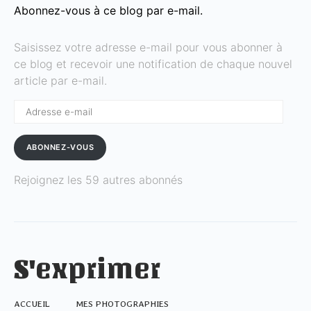
Abonnez-vous à ce blog par e-mail.
Saisissez votre adresse e-mail pour vous abonner à
ce blog et recevoir une notification de chaque nouvel
article par e-mail.
Adresse
e-
mail
ABONNEZ-VOUS
Rejoignez les 59 autres abonnés
S'exprimer
ACCUEIL
MES PHOTOGRAPHIES