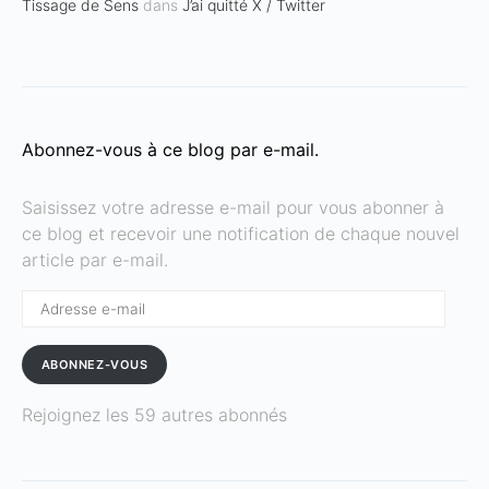
Tissage de Sens
dans
J’ai quitté X / Twitter
Abonnez-vous à ce blog par e-mail.
Saisissez votre adresse e-mail pour vous abonner à
ce blog et recevoir une notification de chaque nouvel
article par e-mail.
Adresse
e-
mail
ABONNEZ-VOUS
Rejoignez les 59 autres abonnés