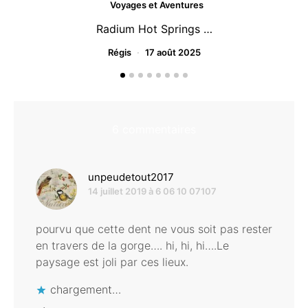
Voyages et Aventures
Radium Hot Springs …
Régis
17 août 2025
6 commentaires
dit :
unpeudetout2017
14 juillet 2019 à 6 06 10 07107
pourvu que cette dent ne vous soit pas rester
en travers de la gorge…. hi, hi, hi….Le
paysage est joli par ces lieux.
chargement…