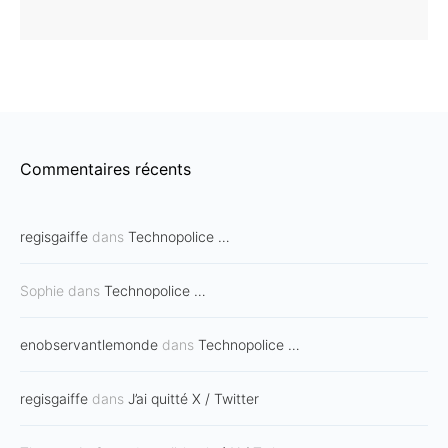
Commentaires récents
regisgaiffe
dans
Technopolice …
Sophie
dans
Technopolice …
enobservantlemonde
dans
Technopolice …
regisgaiffe
dans
J’ai quitté X / Twitter