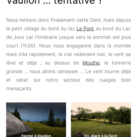
Vaulion … tentative ?
Nous tentons donc finalement cette Dent, mais depuis
le petit village du bord du lac
Le Pont
au bord du Lac
de Joux car l’itinéraire jusque vers le sommet est plus
court (1h30). Nous nous engageons dans la montée
mais très rapidement, le ciel redevient noir, le vent se
lève et déjà , au dessus de
Mouthe
, le tonnerre
gronde … nous allons ramasser … Le vent tourne déjà
et rabat sur notre secteur des nuages bien
menaçants.
Ferme à Vaulion
En allant à la Dent