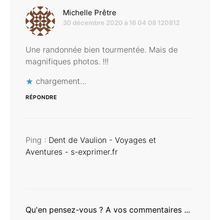
dit :
Michelle Prêtre
30 décembre 2020 à 16 04 08 120812
Une randonnée bien tourmentée. Mais de
magnifiques photos. !!!
chargement…
RÉPONDRE
Ping :
Dent de Vaulion - Voyages et
Aventures - s-exprimer.fr
Qu'en pensez-vous ? A vos commentaires ...