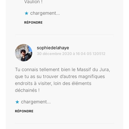
Vaulion !
chargement…
RÉPONDRE
dit :
sophiedelahaye
30 décembre 2020 à 16 04 05 120512
Tu connais tellement bien le Massif du Jura,
que tu as su trouver d’autres magnifiques
endroits à visiter, loin des éléments
déchainés !
chargement…
RÉPONDRE