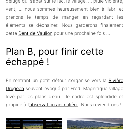
déluge qui s’abat sur le lac, le village, … pluie violente,
vent, … nous sommes heureusement bien à l’abri et
prenons le temps de manger en regardant les
éléments se déchainer. Nous garderons finalement
cette
Dent de Vaulion
pour une prochaine fois …
Plan B, pour finir cette
échappé !
En rentrant un petit détour s’organise vers la
Rivière
Drugeon
souvent évoqué par Fred. Magnifique village
lové par les plans d’eau ; le cadre est splendide et
propice à l’
observation animalière
. Nous reviendrons !