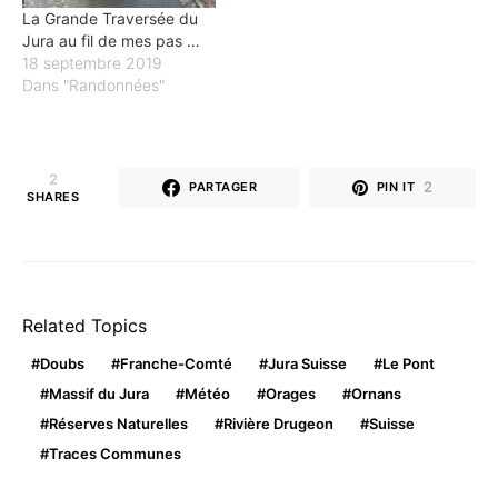
La Grande Traversée du
Jura au fil de mes pas …
18 septembre 2019
Dans "Randonnées"
2
2
PARTAGER
PIN IT
SHARES
Related Topics
Doubs
Franche-Comté
Jura Suisse
Le Pont
Massif du Jura
Météo
Orages
Ornans
Réserves Naturelles
Rivière Drugeon
Suisse
Traces Communes