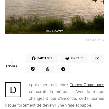
Lac de Joux
2
PARTAGER
PIN IT
2
SHARES
epuis mercredi, chez
Traces Communes
D
on scrute la météo … Avec le temps
changeant qui s’annonce, cette journée
risque fortement de devenir une vraie échappé.