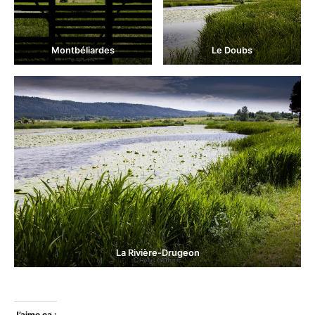
Montbéliardes
Le Doubs
La Rivière-Drugeon
J’aime ça :