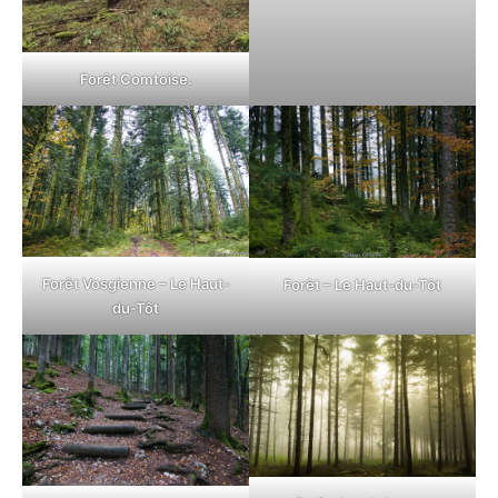
Forêt Comtoise.
Forêt Vosgienne – Le Haut-
Forêt – Le Haut-du-Tôt
du-Tôt