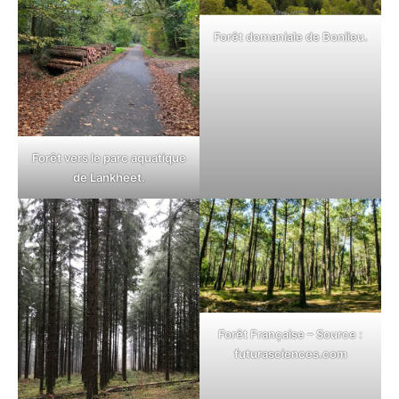
Forêt domaniale de Bonlieu.
Forêt vers le parc aquatique
de Lankheet.
Forêt Française – Source :
futurasciences.com