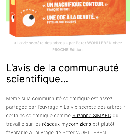
« La vie secrète des arbres » par Peter WOHLLEBEN chez
PROCHE Edition.
L’avis de la communauté
scientifique…
Même si la communauté scientifique est assez
partagée par l’ouvrage « La vie secrète des arbres »
certains scientifique comme
Suzanne SIMARD
qui
travaille sur les
réseaux mycorhiziens
est plutôt
favorable à l’ouvrage de Peter WOHLLEBEN.