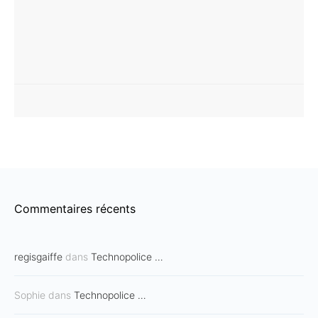
Commentaires récents
regisgaiffe
dans
Technopolice …
Sophie
dans
Technopolice …