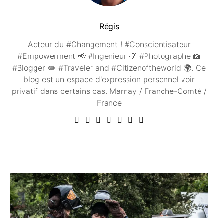
Régis
Acteur du #Changement ! #Conscientisateur
#Empowerment 📢 #Ingenieur 💡 #Photographe 📸
#Blogger ✏️ #Traveler and #Citizenoftheworld 🌍. Ce
blog est un espace d'expression personnel voir
privatif dans certains cas. Marnay / Franche-Comté /
France
Vous aimerez peut être ...