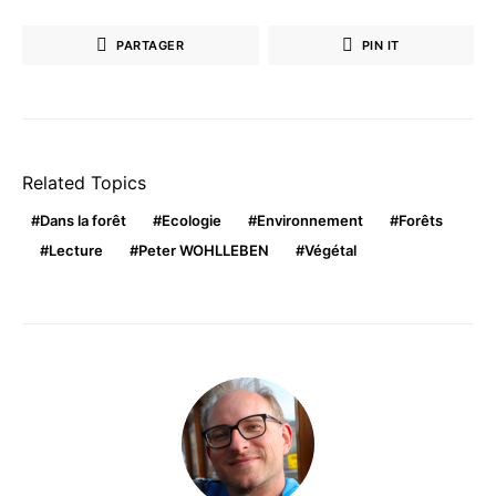
PARTAGER
PIN IT
Related Topics
Dans la forêt
Ecologie
Environnement
Forêts
Lecture
Peter WOHLLEBEN
Végétal