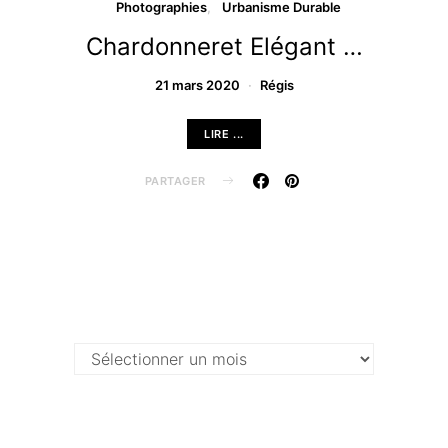
Photographies
Urbanisme Durable
Chardonneret Elégant …
21 mars 2020
Régis
LIRE ...
PARTAGER
Archives …
Archives
…