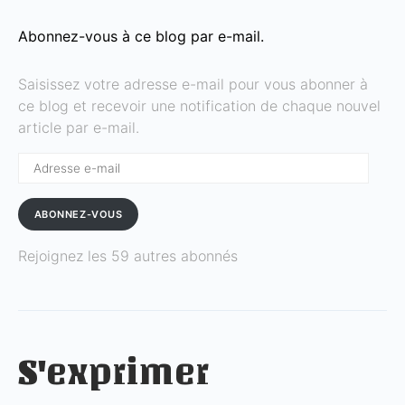
Abonnez-vous à ce blog par e-mail.
Saisissez votre adresse e-mail pour vous abonner à
ce blog et recevoir une notification de chaque nouvel
article par e-mail.
Adresse
e-
mail
ABONNEZ-VOUS
Rejoignez les 59 autres abonnés
S'exprimer