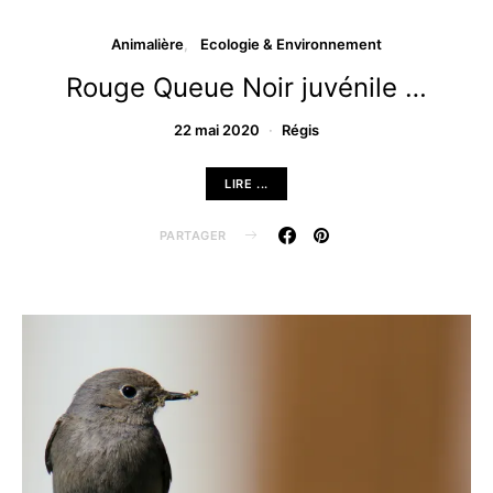
Animalière
Ecologie & Environnement
Rouge Queue Noir juvénile …
22 mai 2020
Régis
LIRE ...
PARTAGER