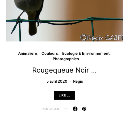
Animalière
Couleurs
Ecologie & Environnement
Photographies
Rougequeue Noir …
5 avril 2020
Régis
LIRE ...
PARTAGER