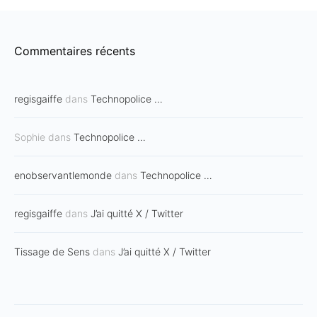
Commentaires récents
regisgaiffe
dans
Technopolice …
Sophie
dans
Technopolice …
enobservantlemonde
dans
Technopolice …
regisgaiffe
dans
J’ai quitté X / Twitter
Tissage de Sens
dans
J’ai quitté X / Twitter