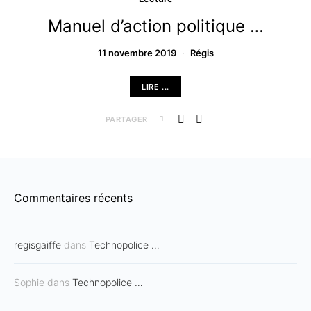
Manuel d’action politique …
11 novembre 2019
Régis
LIRE ...
PARTAGER
Commentaires récents
regisgaiffe
dans
Technopolice …
Sophie
dans
Technopolice …