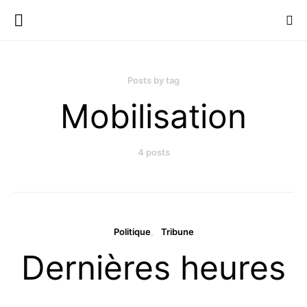
Posts by tag
Mobilisation
4 posts
Politique
Tribune
Dernières heures
…