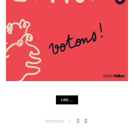
LIRE ...
PARTAGER