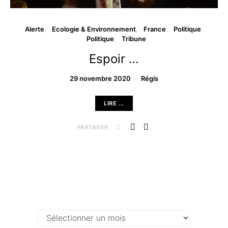
Alerte
Ecologie & Environnement
France
Politique
Politique
Tribune
Espoir …
29 novembre 2020
Régis
LIRE ...
PARTAGER
Archives …
Archives
…