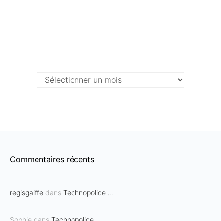
Archives …
Archives
…
Commentaires récents
regisgaiffe
dans
Technopolice …
Sophie
dans
Technopolice …