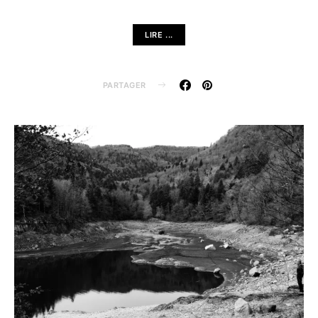
LIRE ...
PARTAGER