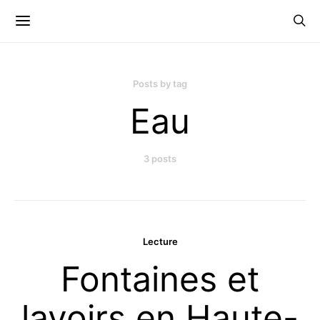
Posts by tag
Eau
3 posts
Lecture
Fontaines et
lavoirs en Haute-