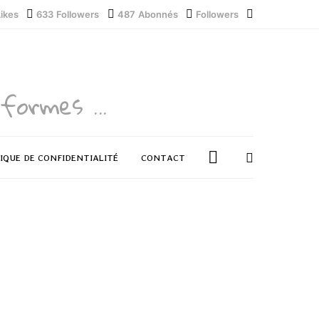
Likes
633
Followers
487
Abonnés
Followers
formes ...
IQUE DE CONFIDENTIALITÉ
CONTACT