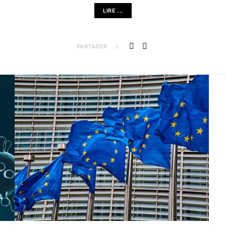
LIRE ...
PARTAGER