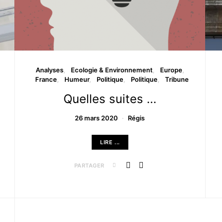
Analyses
Ecologie & Environnement
Europe
France
Humeur
Politique
Politique
Tribune
Quelles suites …
26 mars 2020
Régis
LIRE ...
PARTAGER