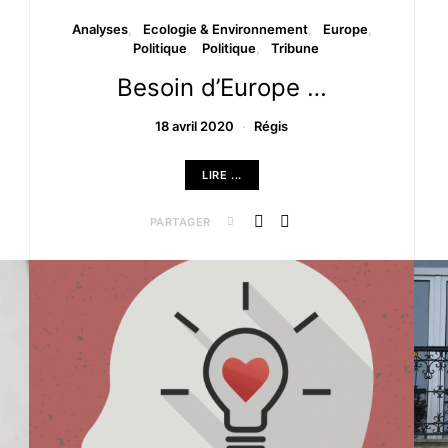
Analyses
Ecologie & Environnement
Europe
Politique
Politique
Tribune
Besoin d’Europe …
18 avril 2020
Régis
LIRE ...
PARTAGER