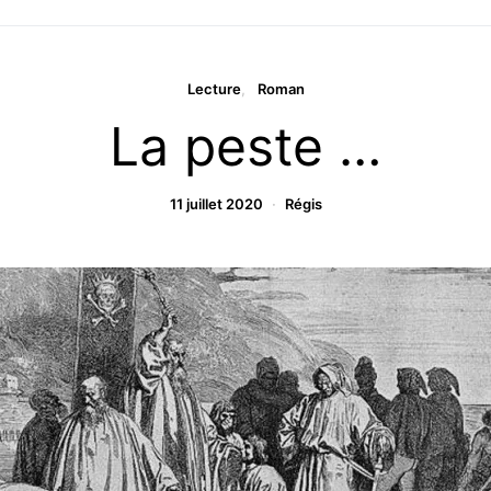
Lecture
Roman
La peste …
11 juillet 2020
Régis