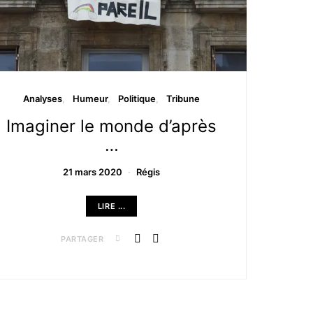
Analyses
Humeur
Politique
Tribune
Imaginer le monde d’après
…
21 mars 2020
Régis
LIRE ...
PARTAGER