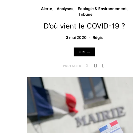
Alerte
Analyses
Ecologie & Environnement
Tribune
D’où vient le COVID-19 ?
3 mai 2020
Régis
LIRE ...
PARTAGER