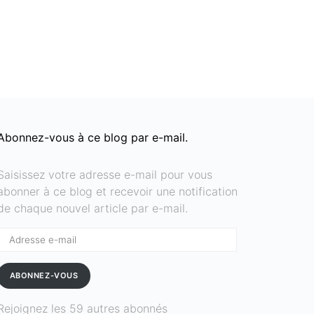
Abonnez-vous à ce blog par e-mail.
Saisissez votre adresse e-mail pour vous
abonner à ce blog et recevoir une notification
de chaque nouvel article par e-mail.
Adresse
e-
mail
ABONNEZ-VOUS
Rejoignez les 59 autres abonnés