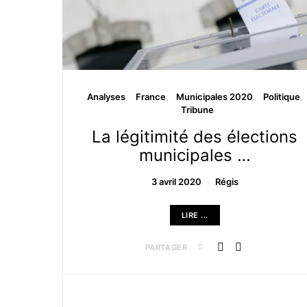
Analyses
France
Municipales 2020
Politique
Tribune
La légitimité des élections
municipales …
3 avril 2020
Régis
LIRE ...
PARTAGER
Archives …