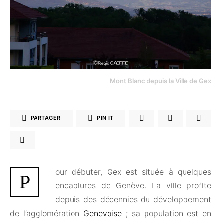
Mont Blanc depuis la Ville de Gex
PARTAGER
PIN IT
our débuter, Gex est située à quelques
P
encablures de Genève. La ville profite
depuis des décennies du développement
de l’agglomération
Genevoise
; sa population est en