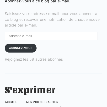
Abonnez-vous à ce blog par e-mail.
Saisissez votre adresse e-mail pour vous abonner à
ce blog et recevoir une notification de chaque nouvel
article par e-mail.
Adresse
e-
mail
ABONNEZ-VOUS
Rejoignez les 59 autres abonnés
S'exprimer
ACCUEIL
MES PHOTOGRAPHIES