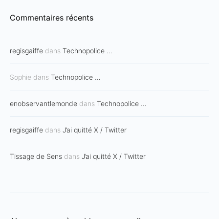
Commentaires récents
regisgaiffe
dans
Technopolice …
Sophie
dans
Technopolice …
enobservantlemonde
dans
Technopolice …
regisgaiffe
dans
J’ai quitté X / Twitter
Tissage de Sens
dans
J’ai quitté X / Twitter