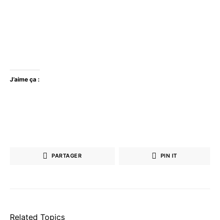
J’aime ça :
PARTAGER
PIN IT
Related Topics