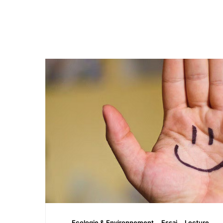
Ecologie & Environnement
Essai
Lecture