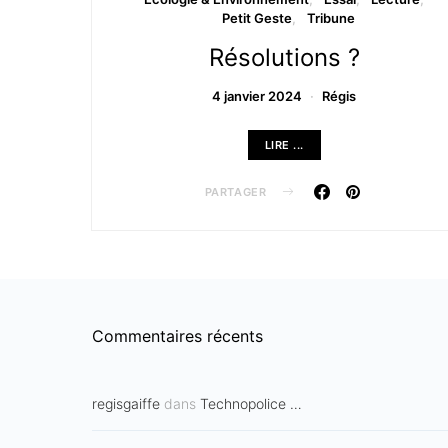
Petit Geste
Tribune
Résolutions ?
4 janvier 2024
Régis
LIRE ...
PARTAGER
Commentaires récents
regisgaiffe
dans
Technopolice …