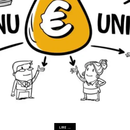
LIRE ...