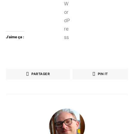
J’aime ça :
PARTAGER
PIN IT