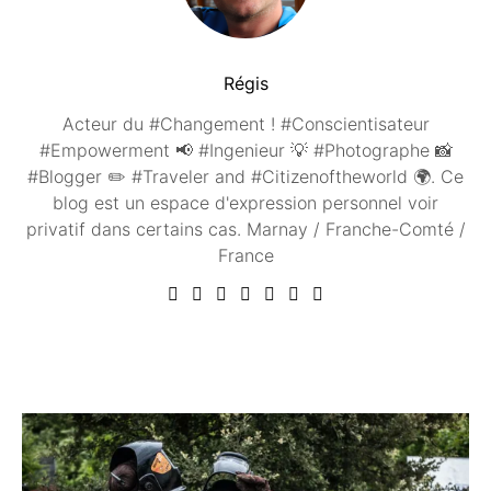
Régis
Acteur du #Changement ! #Conscientisateur
#Empowerment 📢 #Ingenieur 💡 #Photographe 📸
#Blogger ✏️ #Traveler and #Citizenoftheworld 🌍. Ce
blog est un espace d'expression personnel voir
privatif dans certains cas. Marnay / Franche-Comté /
France
Vous aimerez peut être ...