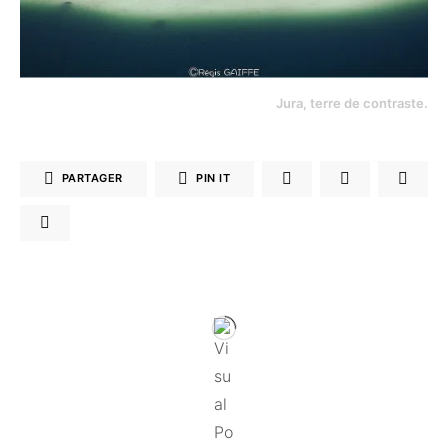
Jura, terre de contraste.
PARTAGER
PIN IT