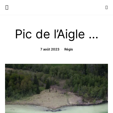
Pic de l’Aigle …
7 août 2023
Régis