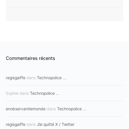
Commentaires récents
regisgaiffe
dans
Technopolice …
Sophie
dans
Technopolice …
enobservantlemonde
dans
Technopolice …
regisgaiffe
dans
J’ai quitté X / Twitter