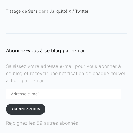
Tissage de Sens
dans
J’ai quitté X / Twitter
Abonnez-vous à ce blog par e-mail.
Saisissez votre adresse e-mail pour vous abonner à
ce blog et recevoir une notification de chaque nouvel
article par e-mail.
Adresse
e-
mail
ABONNEZ-VOUS
Rejoignez les 59 autres abonnés