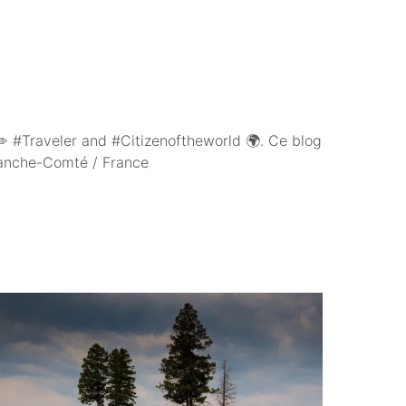
 #Traveler and #Citizenoftheworld 🌍. Ce blog
Franche-Comté / France