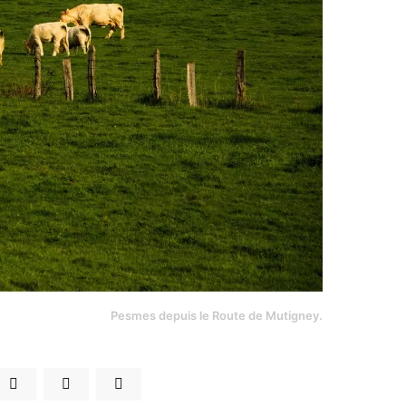
Pesmes depuis le Route de Mutigney.