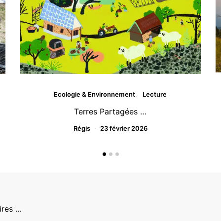
Ecologie & Environnement
Lecture
Terres Partagées …
Régis
23 février 2026
es ...