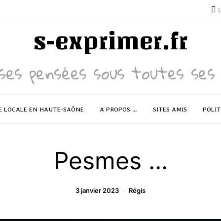
s-exprimer.fr
ses pensées sous toutes ses 
E LOCALE EN HAUTE-SAÔNE
A PROPOS …
SITES AMIS
POLIT
Pesmes …
3 janvier 2023
Régis