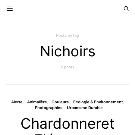
Posts by tag
Nichoirs
2 posts
Alerte
Animalière
Couleurs
Ecologie & Environnement
Photographies
Urbanisme Durable
Chardonneret