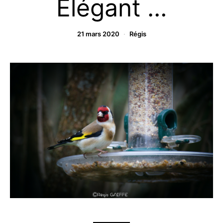
Elégant …
21 mars 2020
Régis