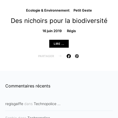
Ecologie & Environnement
Petit Geste
Des nichoirs pour la biodiversité
16 juin 2019
Régis
LIRE ...
PARTAGER
Commentaires récents
regisgaiffe
dans
Technopolice …
Sophie
dans
Technopolice …