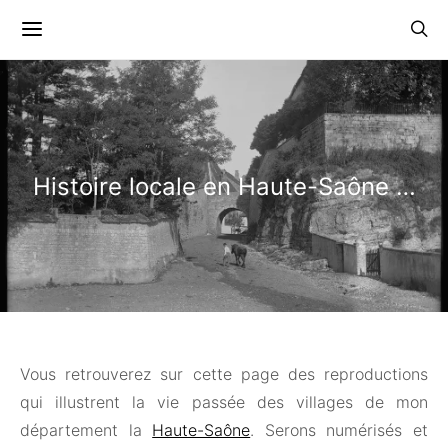
Histoire locale en Haute-Saône …
Vous retrouverez sur cette page des reproductions
qui illustrent la vie passée des villages de mon
département la
Haute-Saône
. Serons numérisés et