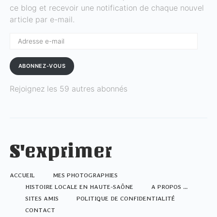
ce blog et recevoir une notification de chaque nouvel
article par e-mail.
Adresse
e-
mail
ABONNEZ-VOUS
Rejoignez les 59 autres abonnés
S'exprimer
ACCUEIL
MES PHOTOGRAPHIES
HISTOIRE LOCALE EN HAUTE-SAÔNE
A PROPOS …
SITES AMIS
POLITIQUE DE CONFIDENTIALITÉ
CONTACT