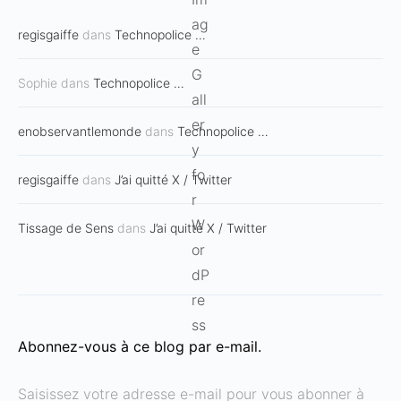
regisgaiffe
dans
Technopolice …
Sophie
dans
Technopolice …
enobservantlemonde
dans
Technopolice …
regisgaiffe
dans
J’ai quitté X / Twitter
Tissage de Sens
dans
J’ai quitté X / Twitter
Abonnez-vous à ce blog par e-mail.
Saisissez votre adresse e-mail pour vous abonner à