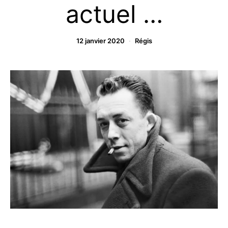
actuel …
12 janvier 2020
Régis