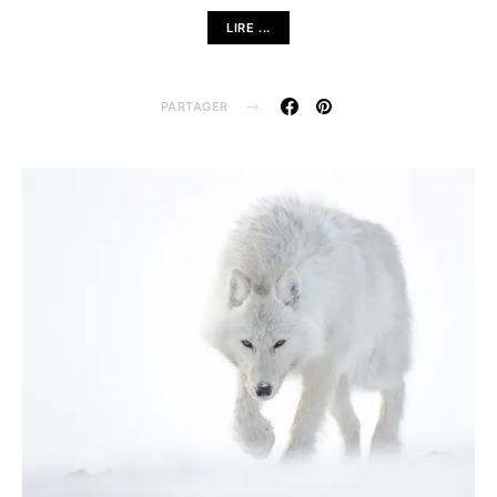
LIRE ...
PARTAGER