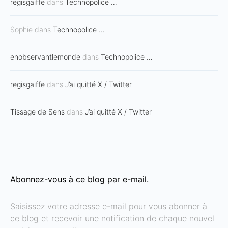
regisgaiffe
dans
Technopolice …
Sophie
dans
Technopolice …
enobservantlemonde
dans
Technopolice …
regisgaiffe
dans
J’ai quitté X / Twitter
Tissage de Sens
dans
J’ai quitté X / Twitter
Abonnez-vous à ce blog par e-mail.
Saisissez votre adresse e-mail pour vous abonner à
ce blog et recevoir une notification de chaque nouvel