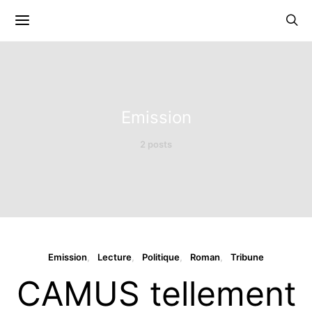
Emission
2 posts
Emission
Lecture
Politique
Roman
Tribune
CAMUS tellement