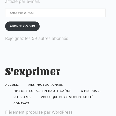
article par e-mail.
Adresse
e-
mail
ABONNEZ-VOUS
Rejoignez les 59 autres abonnés
S'exprimer
ACCUEIL
MES PHOTOGRAPHIES
HISTOIRE LOCALE EN HAUTE-SAÔNE
A PROPOS …
SITES AMIS
POLITIQUE DE CONFIDENTIALITÉ
CONTACT
Fièrement propulsé par WordPress