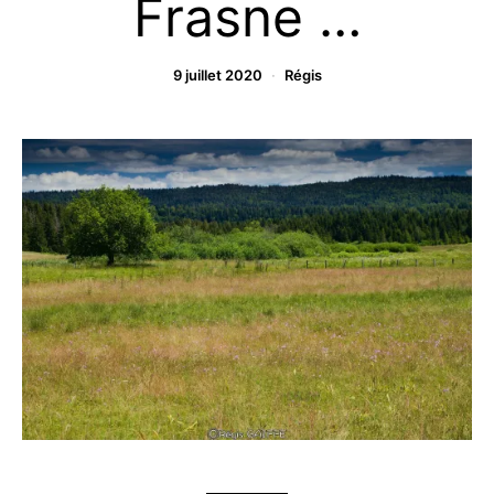
Frasne …
9 juillet 2020
Régis