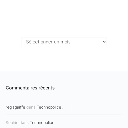
Archives …
Archives
…
Commentaires récents
regisgaiffe
dans
Technopolice …
Sophie
dans
Technopolice …