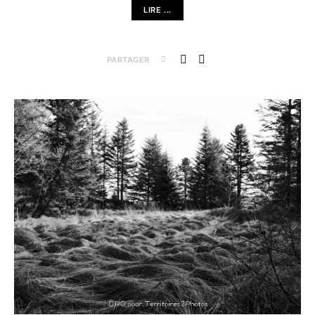
LIRE ...
PARTAGER