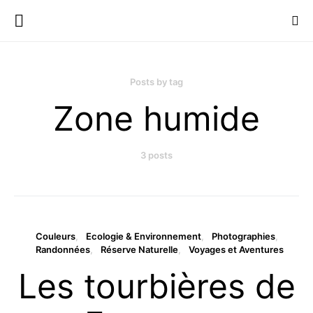
Posts by tag
Zone humide
3 posts
Couleurs
Ecologie & Environnement
Photographies
Randonnées
Réserve Naturelle
Voyages et Aventures
Les tourbières de