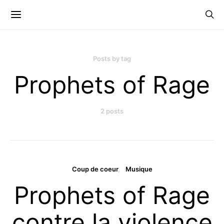
Posts by tag
Prophets of Rage
2 posts
Coup de coeur
Musique
Prophets of Rage
contre la violence