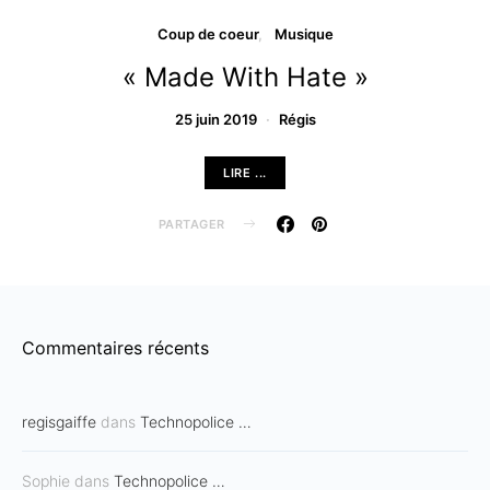
Coup de coeur
Musique
« Made With Hate »
25 juin 2019
Régis
LIRE ...
PARTAGER
Commentaires récents
regisgaiffe
dans
Technopolice …
Sophie
dans
Technopolice …