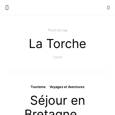
Posts by tag
La Torche
1 post
Tourisme
Voyages et Aventures
Séjour en
Bretagne …