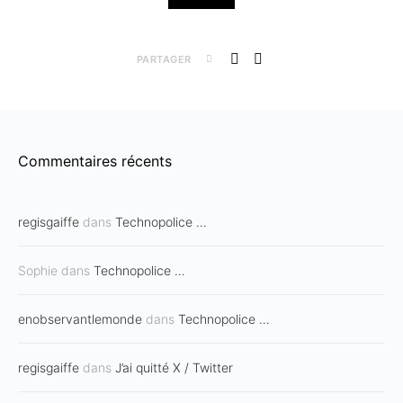
PARTAGER
Commentaires récents
regisgaiffe
dans
Technopolice …
Sophie
dans
Technopolice …
enobservantlemonde
dans
Technopolice …
regisgaiffe
dans
J’ai quitté X / Twitter