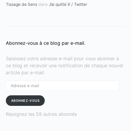
Tissage de Sens
dans
J’ai quitté X / Twitter
Abonnez-vous à ce blog par e-mail.
Saisissez votre adresse e-mail pour vous abonner à
ce blog et recevoir une notification de chaque nouvel
article par e-mail.
Adresse
e-
mail
ABONNEZ-VOUS
Rejoignez les 59 autres abonnés