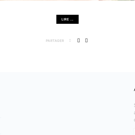
LIRE ...
PARTAGER