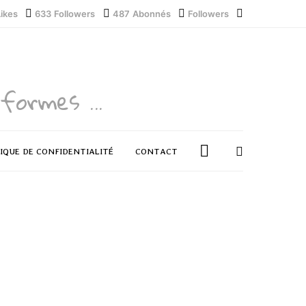
Likes
633
Followers
487
Abonnés
Followers
formes ...
IQUE DE CONFIDENTIALITÉ
CONTACT