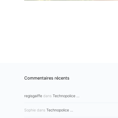
Commentaires récents
regisgaiffe
dans
Technopolice …
Sophie
dans
Technopolice …