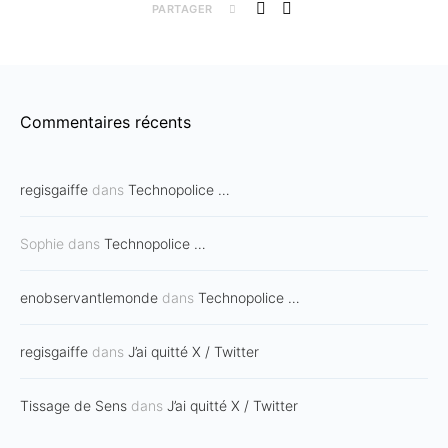
PARTAGER
Commentaires récents
regisgaiffe
dans
Technopolice …
Sophie
dans
Technopolice …
enobservantlemonde
dans
Technopolice …
regisgaiffe
dans
J’ai quitté X / Twitter
Tissage de Sens
dans
J’ai quitté X / Twitter