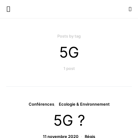
Posts by tag
5G
1 post
Conférences
Ecologie & Environnement
5G ?
11 novembre 2020
Régis