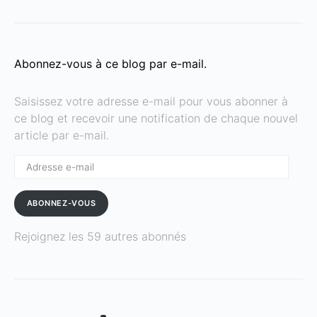
Abonnez-vous à ce blog par e-mail.
Saisissez votre adresse e-mail pour vous abonner à
ce blog et recevoir une notification de chaque nouvel
article par e-mail.
Adresse
e-
mail
ABONNEZ-VOUS
Rejoignez les 59 autres abonnés