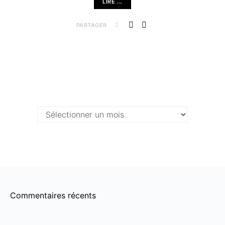
LIRE ...
PARTAGER
Archives …
Archives
…
Commentaires récents