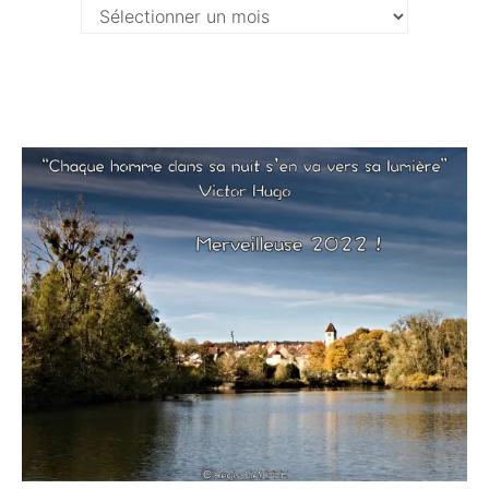
Archives
…