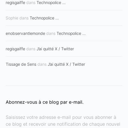
regisgaiffe
dans
Technopolice …
Sophie
dans
Technopolice …
enobservantlemonde
dans
Technopolice …
regisgaiffe
dans
J’ai quitté X / Twitter
Tissage de Sens
dans
J’ai quitté X / Twitter
Abonnez-vous à ce blog par e-mail.
Saisissez votre adresse e-mail pour vous abonner à
ce blog et recevoir une notification de chaque nouvel