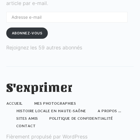
article par e-mail.
Adresse
e-
mail
ABONNEZ-VOUS
Rejoignez les 59 autres abonnés
S'exprimer
ACCUEIL
MES PHOTOGRAPHIES
HISTOIRE LOCALE EN HAUTE-SAÔNE
A PROPOS …
SITES AMIS
POLITIQUE DE CONFIDENTIALITÉ
CONTACT
Fièrement propulsé par WordPress