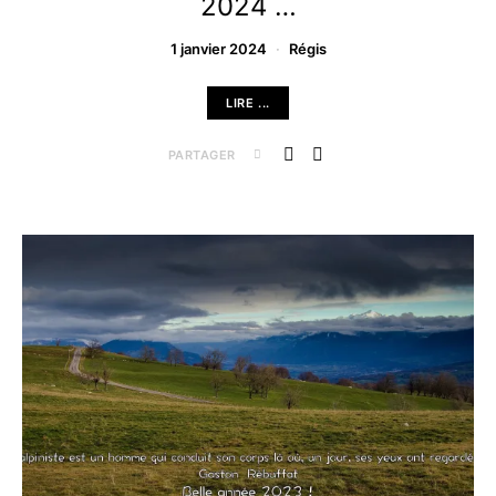
2024 …
1 janvier 2024
Régis
LIRE ...
PARTAGER