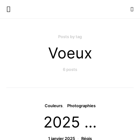
Posts by tag
Voeux
6 posts
Couleurs
Photographies
2025 …
1 janvier 2025
Régis