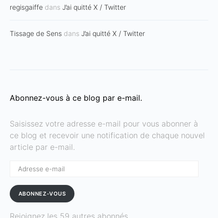
regisgaiffe
dans
J’ai quitté X / Twitter
Tissage de Sens
dans
J’ai quitté X / Twitter
Abonnez-vous à ce blog par e-mail.
Saisissez votre adresse e-mail pour vous abonner à
ce blog et recevoir une notification de chaque nouvel
article par e-mail.
Adresse
e-
mail
ABONNEZ-VOUS
Rejoignez les 59 autres abonnés