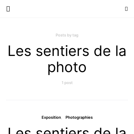
Posts by tag
Les sentiers de la
photo
1 post
Exposition
Photographies
Les sentiers de la