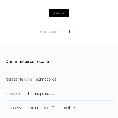
LIRE ...
PARTAGER
Commentaires récents
regisgaiffe
dans
Technopolice …
Sophie
dans
Technopolice …
enobservantlemonde
dans
Technopolice …