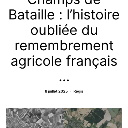
Bataille : l’histoire
oubliée du
remembrement
agricole français
…
8 juillet 2025
Régis