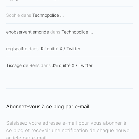
Sophie
dans
Technopolice …
enobservantlemonde
dans
Technopolice …
regisgaiffe
dans
J’ai quitté X / Twitter
Tissage de Sens
dans
J’ai quitté X / Twitter
Abonnez-vous à ce blog par e-mail.
Saisissez votre adresse e-mail pour vous abonner à
ce blog et recevoir une notification de chaque nouvel
article par e-mail.