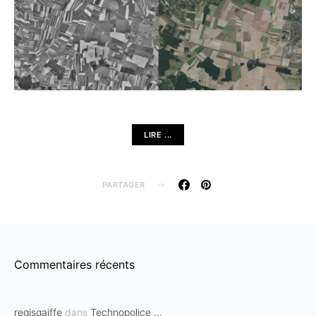
LIRE ...
PARTAGER
Commentaires récents
regisgaiffe
dans
Technopolice …