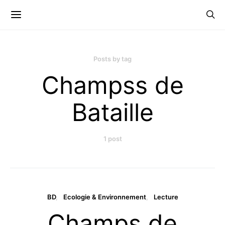
Posts by tag
Champss de
Bataille
1 post
BD
Ecologie & Environnement
Lecture
Champs de