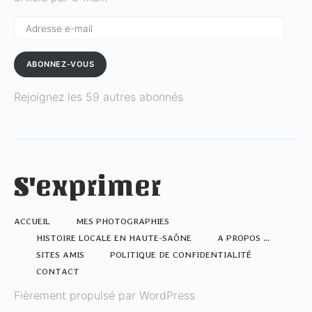
Adresse
e-
mail
ABONNEZ-VOUS
Rejoignez les 59 autres abonnés
S'exprimer
ACCUEIL
MES PHOTOGRAPHIES
HISTOIRE LOCALE EN HAUTE-SAÔNE
A PROPOS …
SITES AMIS
POLITIQUE DE CONFIDENTIALITÉ
CONTACT
Fièrement propulsé par WordPress