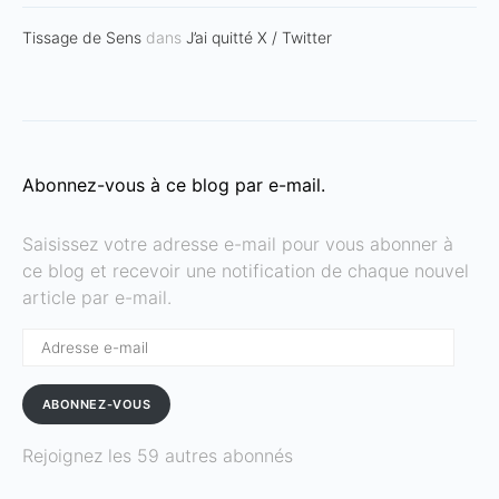
Tissage de Sens
dans
J’ai quitté X / Twitter
Abonnez-vous à ce blog par e-mail.
Saisissez votre adresse e-mail pour vous abonner à
ce blog et recevoir une notification de chaque nouvel
article par e-mail.
Adresse
e-
mail
ABONNEZ-VOUS
Rejoignez les 59 autres abonnés