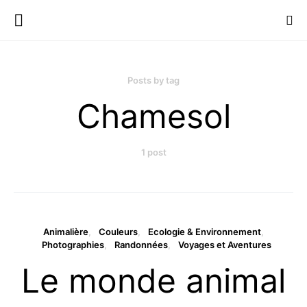
Posts by tag
Chamesol
1 post
Animalière
Couleurs
Ecologie & Environnement
Photographies
Randonnées
Voyages et Aventures
Le monde animal