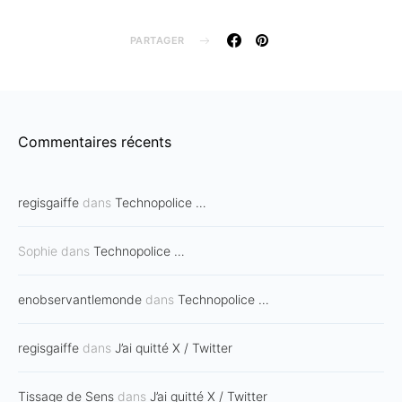
PARTAGER
Commentaires récents
regisgaiffe
dans
Technopolice …
Sophie
dans
Technopolice …
enobservantlemonde
dans
Technopolice …
regisgaiffe
dans
J’ai quitté X / Twitter
Tissage de Sens
dans
J’ai quitté X / Twitter