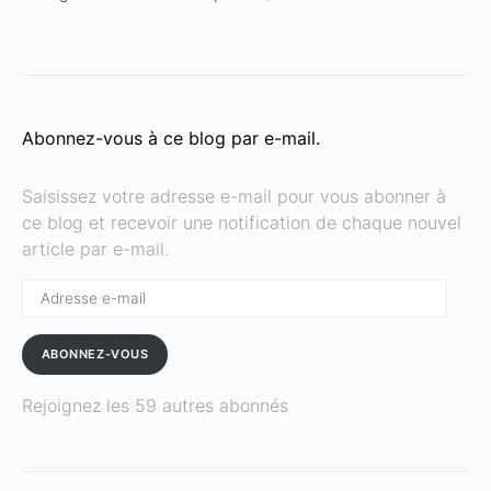
Abonnez-vous à ce blog par e-mail.
Saisissez votre adresse e-mail pour vous abonner à
ce blog et recevoir une notification de chaque nouvel
article par e-mail.
Adresse
e-
mail
ABONNEZ-VOUS
Rejoignez les 59 autres abonnés