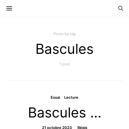
Posts by tag
Bascules
1 post
Essai
Lecture
Bascules …
21 octobre 2023
Régis